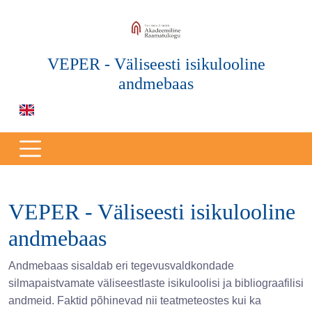
VEPER - Väliseesti isikulooline
andmebaas
VEPER - Väliseesti isikulooline
andmebaas
Andmebaas sisaldab eri tegevusvaldkondade
silmapaistvamate väliseestlaste isikuloolisi ja bibliograafilisi
andmeid. Faktid põhinevad nii teatmeteostes kui ka